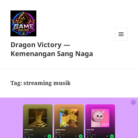
Dragon Victory —
MENU
DAN
Kemenangan Sang Naga
WIDGET
Tag:
streaming musik