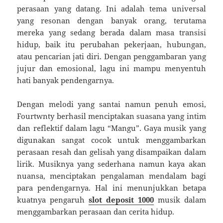
perasaan yang datang. Ini adalah tema universal
yang resonan dengan banyak orang, terutama
mereka yang sedang berada dalam masa transisi
hidup, baik itu perubahan pekerjaan, hubungan,
atau pencarian jati diri. Dengan penggambaran yang
jujur dan emosional, lagu ini mampu menyentuh
hati banyak pendengarnya.
Dengan melodi yang santai namun penuh emosi,
Fourtwnty berhasil menciptakan suasana yang intim
dan reflektif dalam lagu “Mangu”. Gaya musik yang
digunakan sangat cocok untuk menggambarkan
perasaan resah dan gelisah yang disampaikan dalam
lirik. Musiknya yang sederhana namun kaya akan
nuansa, menciptakan pengalaman mendalam bagi
para pendengarnya. Hal ini menunjukkan betapa
kuatnya pengaruh
slot deposit 1000
musik dalam
menggambarkan perasaan dan cerita hidup.