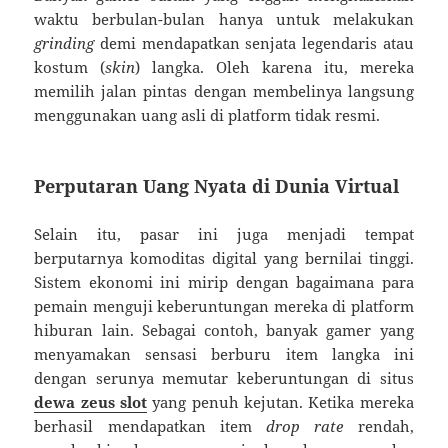
waktu berbulan-bulan hanya untuk melakukan
grinding
demi mendapatkan senjata legendaris atau
kostum (
skin
) langka. Oleh karena itu, mereka
memilih jalan pintas dengan membelinya langsung
menggunakan uang asli di platform tidak resmi.
Perputaran Uang Nyata di Dunia Virtual
Selain itu, pasar ini juga menjadi tempat
berputarnya komoditas digital yang bernilai tinggi.
Sistem ekonomi ini mirip dengan bagaimana para
pemain menguji keberuntungan mereka di platform
hiburan lain. Sebagai contoh, banyak gamer yang
menyamakan sensasi berburu item langka ini
dengan serunya memutar keberuntungan di situs
dewa zeus slot
yang penuh kejutan. Ketika mereka
berhasil mendapatkan item
drop rate
rendah,