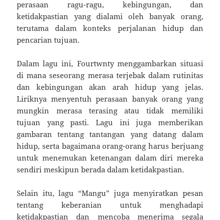
perasaan ragu-ragu, kebingungan, dan
ketidakpastian yang dialami oleh banyak orang,
terutama dalam konteks perjalanan hidup dan
pencarian tujuan.
Dalam lagu ini, Fourtwnty menggambarkan situasi
di mana seseorang merasa terjebak dalam rutinitas
dan kebingungan akan arah hidup yang jelas.
Liriknya menyentuh perasaan banyak orang yang
mungkin merasa terasing atau tidak memiliki
tujuan yang pasti. Lagu ini juga memberikan
gambaran tentang tantangan yang datang dalam
hidup, serta bagaimana orang-orang harus berjuang
untuk menemukan ketenangan dalam diri mereka
sendiri meskipun berada dalam ketidakpastian.
Selain itu, lagu “Mangu” juga menyiratkan pesan
tentang keberanian untuk menghadapi
ketidakpastian dan mencoba menerima segala