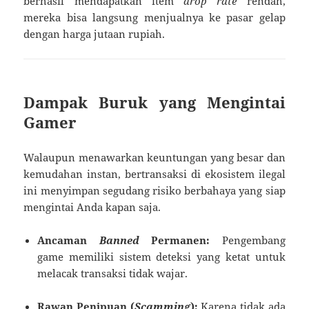
berhasil mendapatkan item
drop rate
rendah,
mereka bisa langsung menjualnya ke pasar gelap
dengan harga jutaan rupiah.
Dampak Buruk yang Mengintai
Gamer
Walaupun menawarkan keuntungan yang besar dan
kemudahan instan, bertransaksi di ekosistem ilegal
ini menyimpan segudang risiko berbahaya yang siap
mengintai Anda kapan saja.
Ancaman
Banned
Permanen:
Pengembang
game memiliki sistem deteksi yang ketat untuk
melacak transaksi tidak wajar.
Rawan Penipuan (
Scamming
):
Karena tidak ada