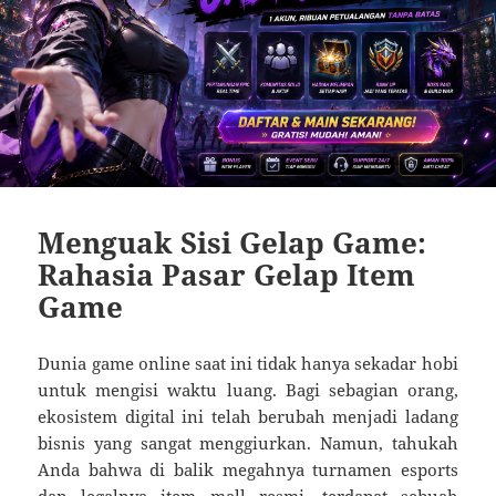
Menguak Sisi Gelap Game:
Rahasia Pasar Gelap Item
Game
Dunia game online saat ini tidak hanya sekadar hobi
untuk mengisi waktu luang. Bagi sebagian orang,
ekosistem digital ini telah berubah menjadi ladang
bisnis yang sangat menggiurkan. Namun, tahukah
Anda bahwa di balik megahnya turnamen esports
dan legalnya item mall resmi, terdapat sebuah