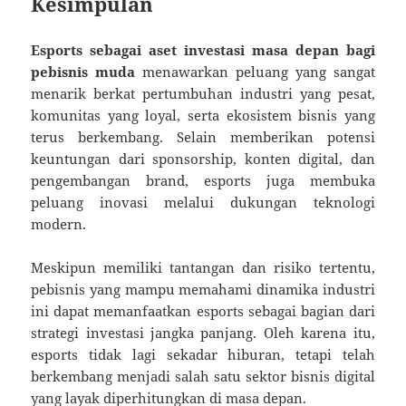
Kesimpulan
Esports sebagai aset investasi masa depan bagi
pebisnis muda
menawarkan peluang yang sangat
menarik berkat pertumbuhan industri yang pesat,
komunitas yang loyal, serta ekosistem bisnis yang
terus berkembang. Selain memberikan potensi
keuntungan dari sponsorship, konten digital, dan
pengembangan brand, esports juga membuka
peluang inovasi melalui dukungan teknologi
modern.
Meskipun memiliki tantangan dan risiko tertentu,
pebisnis yang mampu memahami dinamika industri
ini dapat memanfaatkan esports sebagai bagian dari
strategi investasi jangka panjang. Oleh karena itu,
esports tidak lagi sekadar hiburan, tetapi telah
berkembang menjadi salah satu sektor bisnis digital
yang layak diperhitungkan di masa depan.