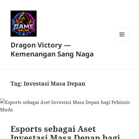
Dragon Victory —
MENU
DAN
Kemenangan Sang Naga
WIDGET
Tag:
Investasi Masa Depan
Esports sebagai Aset
Investasi Masa Depan bagi