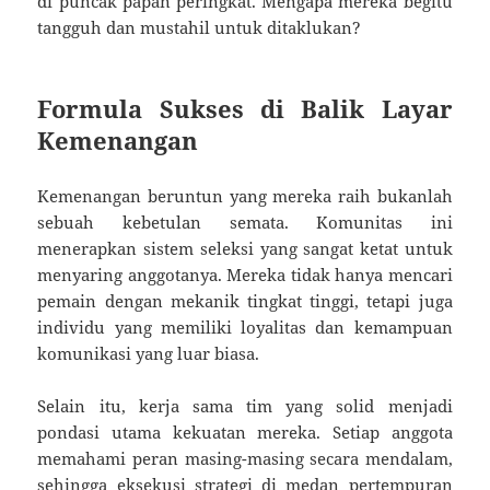
di puncak papan peringkat. Mengapa mereka begitu
tangguh dan mustahil untuk ditaklukan?
Formula Sukses di Balik Layar
Kemenangan
Kemenangan beruntun yang mereka raih bukanlah
sebuah kebetulan semata. Komunitas ini
menerapkan sistem seleksi yang sangat ketat untuk
menyaring anggotanya. Mereka tidak hanya mencari
pemain dengan mekanik tingkat tinggi, tetapi juga
individu yang memiliki loyalitas dan kemampuan
komunikasi yang luar biasa.
Selain itu, kerja sama tim yang solid menjadi
pondasi utama kekuatan mereka. Setiap anggota
memahami peran masing-masing secara mendalam,
sehingga eksekusi strategi di medan pertempuran