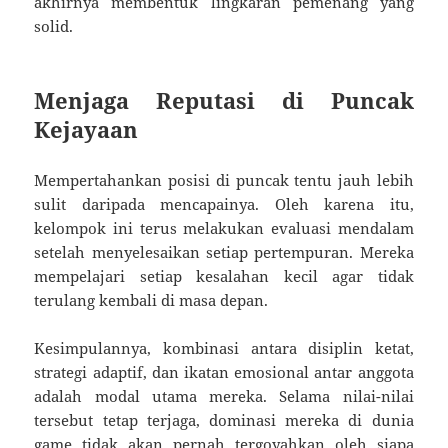
akhirnya membentuk lingkaran pemenang yang
solid.
Menjaga Reputasi di Puncak
Kejayaan
Mempertahankan posisi di puncak tentu jauh lebih
sulit daripada mencapainya. Oleh karena itu,
kelompok ini terus melakukan evaluasi mendalam
setelah menyelesaikan setiap pertempuran. Mereka
mempelajari setiap kesalahan kecil agar tidak
terulang kembali di masa depan.
Kesimpulannya, kombinasi antara disiplin ketat,
strategi adaptif, dan ikatan emosional antar anggota
adalah modal utama mereka. Selama nilai-nilai
tersebut tetap terjaga, dominasi mereka di dunia
game tidak akan pernah tergoyahkan oleh siapa