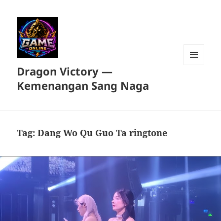
Dragon Victory —
MENU
DAN
Kemenangan Sang Naga
WIDGET
Tag:
Dang Wo Qu Guo Ta ringtone