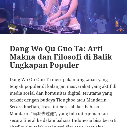
Dang Wo Qu Guo Ta: Arti
Makna dan Filosofi di Balik
Ungkapan Populer
Dang Wo Qu Guo Ta merupakan ungkapan yang
tengah populer di kalangan masyarakat yang aktif di
media sosial dan komunitas digital, terutama yang
terkait dengan budaya Tionghoa atau Mandarin.
Secara harfiah, frasa ini berasal dari bahasa
Mandarin “当我去过他”, yang bila diterjemahkan
secara literal ke dalam bahasa Indonesia bisa berarti
“ketika aku telah melewati dia” atau “saat aku