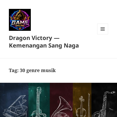
Dragon Victory —
MENU
DAN
Kemenangan Sang Naga
WIDGET
Tag:
30 genre musik