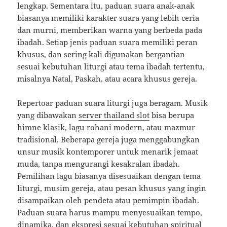
lengkap. Sementara itu, paduan suara anak-anak
biasanya memiliki karakter suara yang lebih ceria
dan murni, memberikan warna yang berbeda pada
ibadah. Setiap jenis paduan suara memiliki peran
khusus, dan sering kali digunakan bergantian
sesuai kebutuhan liturgi atau tema ibadah tertentu,
misalnya Natal, Paskah, atau acara khusus gereja.
Repertoar paduan suara liturgi juga beragam. Musik
yang dibawakan
server thailand slot
bisa berupa
himne klasik, lagu rohani modern, atau mazmur
tradisional. Beberapa gereja juga menggabungkan
unsur musik kontemporer untuk menarik jemaat
muda, tanpa mengurangi kesakralan ibadah.
Pemilihan lagu biasanya disesuaikan dengan tema
liturgi, musim gereja, atau pesan khusus yang ingin
disampaikan oleh pendeta atau pemimpin ibadah.
Paduan suara harus mampu menyesuaikan tempo,
dinamika, dan ekspresi sesuai kebutuhan spiritual