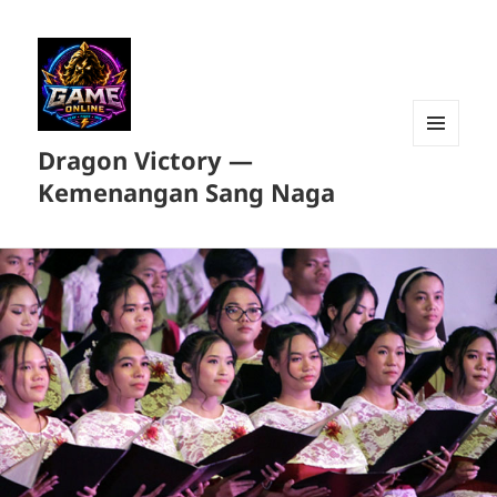
Dragon Victory —
MENU
DAN
Kemenangan Sang Naga
WIDGET