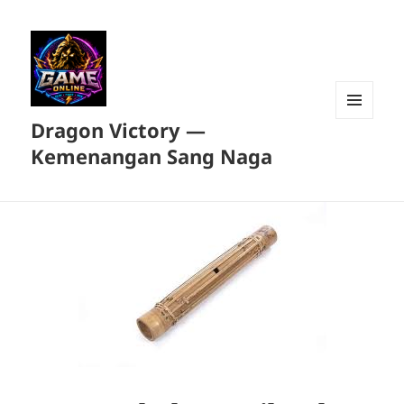
Dragon Victory —
MENU
DAN
Kemenangan Sang Naga
WIDGET